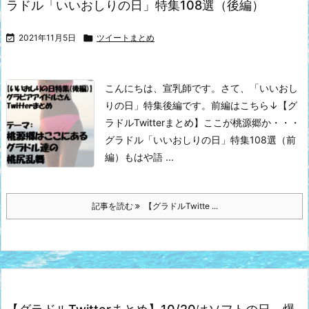
ラドル「いいおしりの日」特集108選（後編）

2021年11月5日

ツイートまとめ
こんにちは、宣乳師です。
さて、「いいおし
りの日」特集後編です。
前編はこちら↓
【グ
ラドルTwitterまとめ】ここが桃源郷か・・・
グラドル「いいおしりの日」特集108選（前
編）
もはや語 ...
記事を読む
【グラドルTwitte ...