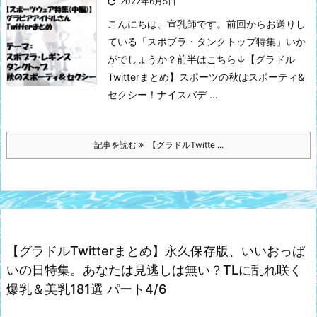

2022年6月5日
こんにちは、宣乳師です。
前回からお送りし
ている「スポブラ・タンクトップ特集」いか
がでしょうか？
前半はこちら↓
【グラドル
Twitterまとめ】スポーツの秋はスポーティ&
セクシー！ナイスバデ ...
記事を読む
【グラドルTwitte ...
【グラドルTwitterまとめ】永久保存版、いいおっぱ
いの日特集。あなたは見逃しは無い？TLに乱れ咲く
爆乳＆美乳181選 パート4/6