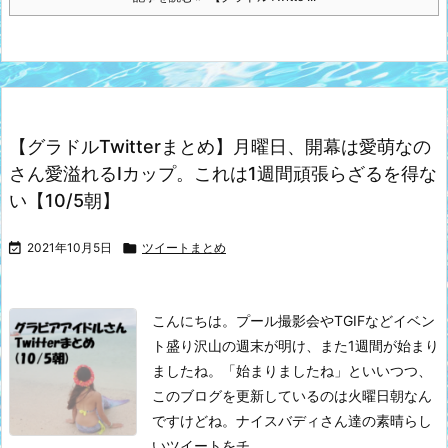
【グラドルTwitterまとめ】月曜日、開幕は愛萌なの
さん愛溢れるIカップ。これは1週間頑張らざるを得な
い【10/5朝】

2021年10月5日

ツイートまとめ
こんにちは。プール撮影会やTGIFなどイベン
ト盛り沢山の週末が明け、また1週間が始まり
ましたね。
「始まりましたね」といいつつ、
このブログを更新しているのは火曜日朝なん
ですけどね。ナイスバディさん達の素晴らし
いツイートをチ ...