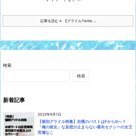
記事を読む
【グラドルTwitte ...
検索
検索
新着記事
2022年6月1日
【個別グラドル特集】自慢のバストはFからGへ？
「俺の彼女」な妄想が止まらない着衣セクシーの女王
宮瀬なこ