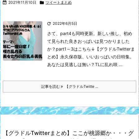

2021年11月10日

ツイートまとめ

2022年6月5日
さて、part4も同時更新。新しい推し、初め
て見られた良きおっぱいは見つかりました
か？
part1～3はこちら↓
【グラドルTwitterま
とめ】永久保存版、いいおっぱいの日特集。
あなたは見逃しは無い？TLに乱れ咲 ...
記事を読む
【グラドルTwitte ...
【グラドルTwitterまとめ】ここが桃源郷か・・・グ