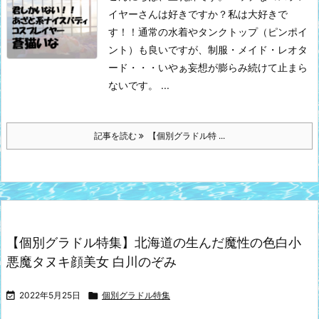
イヤーさんは好きですか？私は大好きで
す！！
通常の水着やタンクトップ（ピンポイ
ント）も良いですが、制服・メイド・レオタ
ード・・・いやぁ妄想が膨らみ続けて止まら
ないです。 ...
記事を読む
【個別グラドル特 ...
【個別グラドル特集】北海道の生んだ魔性の色白小
悪魔タヌキ顔美女 白川のぞみ

2022年5月25日

個別グラドル特集