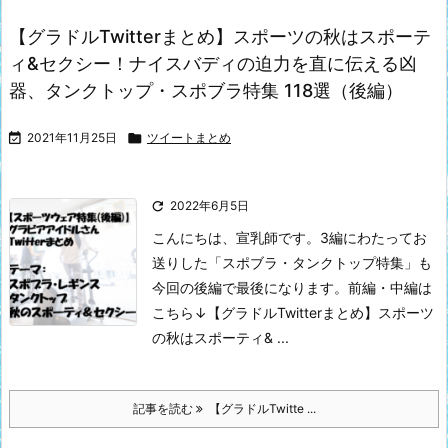
【グラドルTwitterまとめ】スポーツの秋はスポーテ
ィ&セクシー！ナイスバディの迫力を直に伝える凶
器、タンクトップ・スポブラ特集 118選（後編）

2021年11月25日

ツイートまとめ

2022年6月5日
こんにちは、宣乳師です。
3編にわたってお
送りした「スポブラ・タンクトップ特集」も
今回の後編で最後になります。
前編・中編は
こちら↓
【グラドルTwitterまとめ】スポーツ
の秋はスポーティ& ...
記事を読む
【グラドルTwitte ...