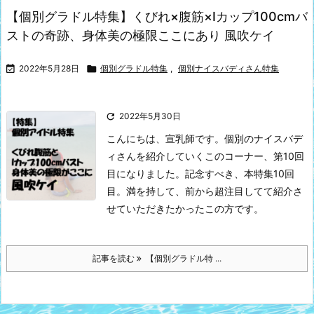
【個別グラドル特集】くびれ×腹筋×Iカップ100cmバ
ストの奇跡、身体美の極限ここにあり 風吹ケイ

2022年5月28日

個別グラドル特集
,
個別ナイスバディさん特集

2022年5月30日
こんにちは、宣乳師です。
個別のナイスバデ
ィさんを紹介していくこのコーナー、第10回
目になりました。
記念すべき、本特集10回
目。満を持して、前から超注目してて紹介さ
せていただきたかったこの方です。
記事を読む
【個別グラドル特 ...