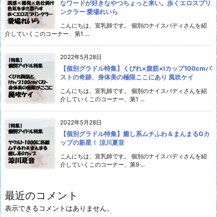
なワードが好きなやつちょっと来い。歩くエロスプリ
ンクラー 愛場れいら
こんにちは、宣乳師です。 個別のナイスバディさんを紹
介していくこのコーナー、第1 ...
2022年5月28日
【個別グラドル特集】くびれ×腹筋×Iカップ100cmバ
ストの奇跡、身体美の極限ここにあり 風吹ケイ
こんにちは、宣乳師です。 個別のナイスバディさんを紹
介していくこのコーナー、第1 ...
2022年5月28日
【個別グラドル特集】癒し系ムチふわ＆まんまるGカ
ップの新星！ 涼川夏音
こんにちは、宣乳師です。 個別のナイスバディさんを紹
介していくこのコーナー、第9 ...
最近のコメント
表示できるコメントはありません。