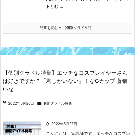
トとむ ...
記事を読む
【個別グラドル特 ...
【個別グラドル特集】エッチなコスプレイヤーさん
は好きですか？「君しかいない」！なGカップ 蒼猫
いな

2022年5月26日

個別グラドル特集

2022年5月27日
こんにちは、宣乳師です。
エッチなコスプレ