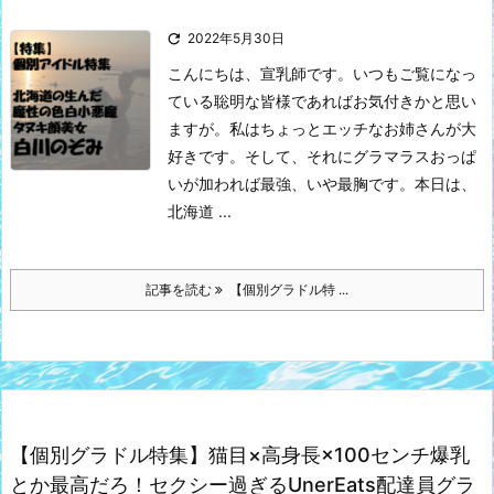

2022年5月30日
こんにちは、宣乳師です。
いつもご覧になっ
ている聡明な皆様であればお気付きかと思い
ますが。私はちょっとエッチなお姉さんが大
好きです。そして、それにグラマラスおっぱ
いが加われば最強、いや最胸です。
本日は、
北海道 ...
記事を読む
【個別グラドル特 ...
【個別グラドル特集】猫目×高身長×100センチ爆乳
とか最高だろ！セクシー過ぎるUnerEats配達員グラ