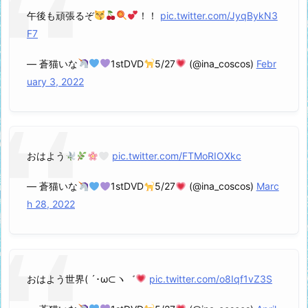
午後も頑張るぞ
！！
pic.twitter.com/JyqBykN3
F7
— 蒼猫いな
1stDVD
5/27
(@ina_coscos)
Febr
uary 3, 2022
おはよう
pic.twitter.com/FTMoRIOXkc
— 蒼猫いな
1stDVD
5/27
(@ina_coscos)
Marc
h 28, 2022
おはよう世界( ´･ω⊂ヽ゛
pic.twitter.com/o8Iqf1vZ3S