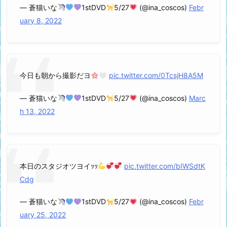
— 蒼猫いな
1stDVD
5/27
(@ina_coscos)
Febr
uary 8, 2022
今日も朝から撮影だヨ
pic.twitter.com/0TcsjH8A5M
— 蒼猫いな
1stDVD
5/27
(@ina_coscos)
Marc
h 13, 2022
本日のスタジオツヨイｯｯ
pic.twitter.com/bIWSdtK
Cdg
— 蒼猫いな
1stDVD
5/27
(@ina_coscos)
Febr
uary 25, 2022