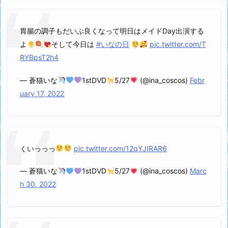
胃腸の調子もだいぶ良くなって明日はメイドDay出演する
よ
そして今日は
#いなの日
pic.twitter.com/T
RYBpsT2h4
— 蒼猫いな
1stDVD
5/27
(@ina_coscos)
Febr
uary 17, 2022
くいっっっ
pic.twitter.com/12qYJIRAR6
— 蒼猫いな
1stDVD
5/27
(@ina_coscos)
Marc
h 30, 2022