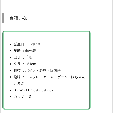
蒼猫いな
誕生日 ：12月10日
年齢 ：非公表
出身 ：千葉
身長 ：161cm
特技 ：バイク・野球・韓国語
趣味 ：コスプレ・アニメ・ゲーム・猫ちゃん
と遊ぶ
B・W・H ：89・59・87
カップ ：G