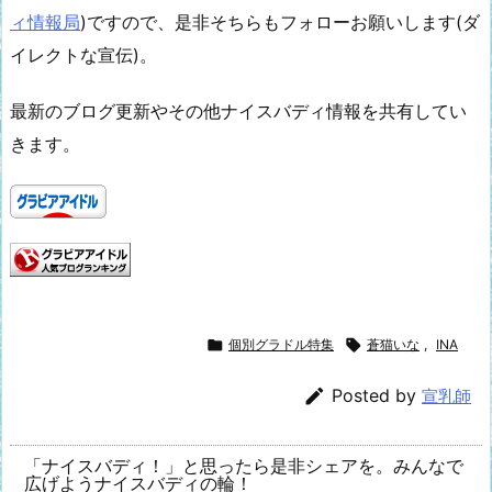
ィ情報局
)ですので、是非そちらもフォローお願いします(ダ
イレクトな宣伝)。
最新のブログ更新やその他ナイスバディ情報を共有してい
きます。

個別グラドル特集

蒼猫いな
,
INA

Posted by
宣乳師
「ナイスバディ！」と思ったら是非シェアを。みんなで
広げようナイスバディの輪！