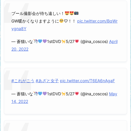
プール撮影会が待ち遠しい！
GW暖かくなりますように
♡！！
pic.twitter.com/BqWr
ygna8Y
— 蒼猫いな
1stDVD
5/27
(@ina_coscos)
April
20, 2022
#これがこう
#あざと女子
pic.twitter.com/T6EA6nAgaF
— 蒼猫いな
1stDVD
5/27
(@ina_coscos)
May
14, 2022