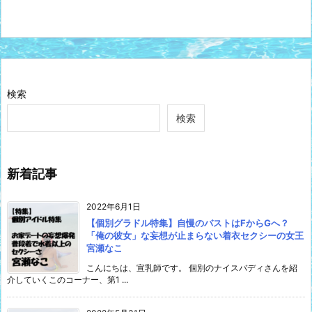
検索
検索
新着記事
2022年6月1日
【個別グラドル特集】自慢のバストはFからGへ？
「俺の彼女」な妄想が止まらない着衣セクシーの女王
宮瀬なこ
こんにちは、宣乳師です。 個別のナイスバディさんを紹
介していくこのコーナー、第1 ...