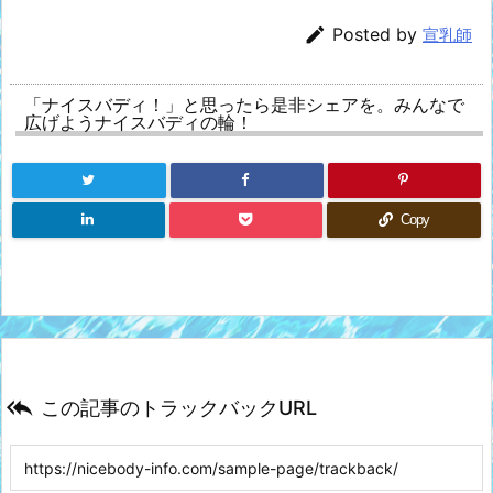

Posted by
宣乳師
「ナイスバディ！」と思ったら是非シェアを。みんなで
広げようナイスバディの輪！
Copy

この記事のトラックバックURL