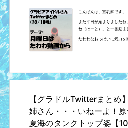
こんばんは、宣乳師です。
また平日が始まりましたね
ね（はーと）」と一番励ま
たわわなおっぱいに気力を回復
【グラドルTwitterま
姉さん・・・いねーよ！原
夏海のタンクトップ姿【10/