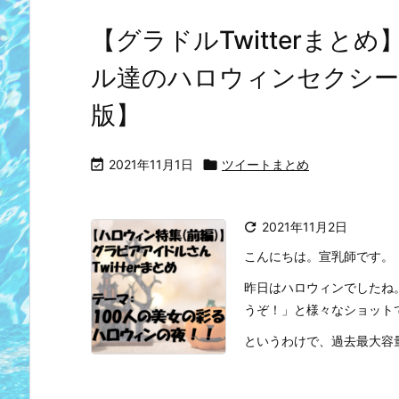
【グラドルTwitterま
ル達のハロウィンセクシーシ
版】

2021年11月1日

ツイートまとめ

2021年11月2日
こんにちは。宣乳師です。
昨日はハロウィンでしたね
うぞ！」と様々なショット
というわけで、過去最大容量