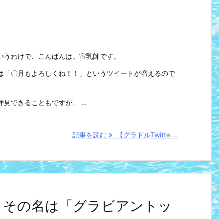
というわけで、こんばんは。宣乳師です。
は「〇月もよろしくね！！」というツイートが増えるので
見できることもですが、 ...
記事を読む
【グラドルTwitte ...
とめ】その名は「グラビアントッ