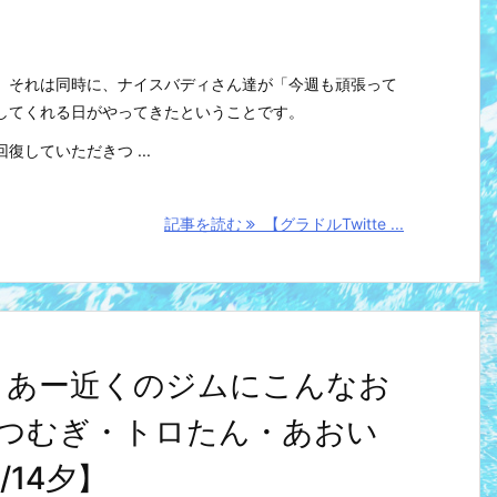
。それは同時に、ナイスバディさん達が「今週も頑張って
してくれる日がやってきたということです。
していただきつ ...
記事を読む
【グラドルTwitte ...
とめ】あー近くのジムにこんなお
つむぎ・トロたん・あおい
14夕】