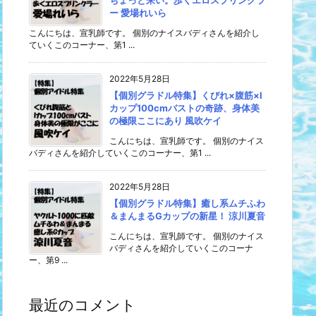
ちょっと来い。歩くエロスプリンクラ
ー 愛場れいら
こんにちは、宣乳師です。 個別のナイスバディさんを紹介し
ていくこのコーナー、第1 ...
2022年5月28日
【個別グラドル特集】くびれ×腹筋×I
カップ100cmバストの奇跡、身体美
の極限ここにあり 風吹ケイ
こんにちは、宣乳師です。 個別のナイス
バディさんを紹介していくこのコーナー、第1 ...
2022年5月28日
【個別グラドル特集】癒し系ムチふわ
＆まんまるGカップの新星！ 涼川夏音
こんにちは、宣乳師です。 個別のナイス
バディさんを紹介していくこのコーナ
ー、第9 ...
最近のコメント