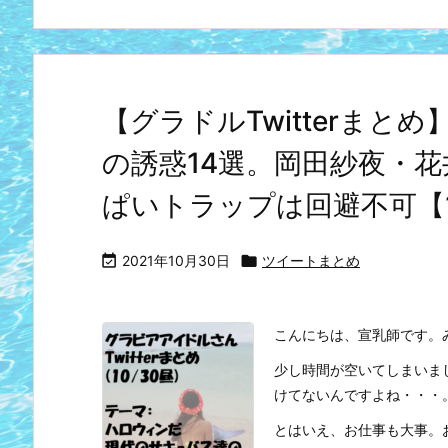
【グラドルTwitterま
の誘惑14選。岡田紗夜・
ぱいトラップは回避不可【1

2021年10月30日

ツイートまとめ
こんにちは、宣乳師です。
少し時間が空いてしまいま
けてないんですよね・・・
とはいえ、お仕事も大事。お仕