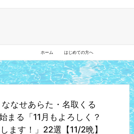
ホーム
はじめての方へ
とめ】ななせあらた・名取くる
始まる「11月もよろしく？
ます！」22選【11/2晩】