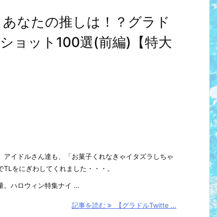
とめ】あなたの推しは！？グラド
ョット100選(前編)【特大
。アイドルさん達も、「お菓子くれなきゃイタズラしちゃ
でTLをにぎわしてくれました・・・。
。ハロウィン特集ナイ ...
記事を読む
【グラドルTwitte ...