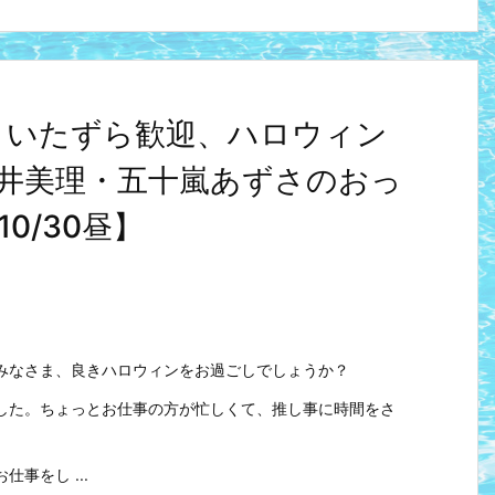
とめ】いたずら歓迎、ハロウィン
花井美理・五十嵐あずさのおっ
0/30昼】
みなさま、良きハロウィンをお過ごしでしょうか？
した。ちょっとお仕事の方が忙しくて、推し事に時間をさ
。
事をし ...