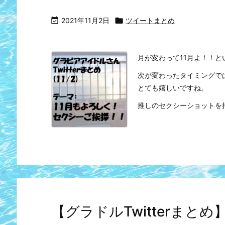

2021年11月2日

ツイートまとめ
月が変わって11月よ！！
次が変わったタイミングで
とても嬉しいですね。
推しのセクシーショットを拝
【グラドルTwitterま